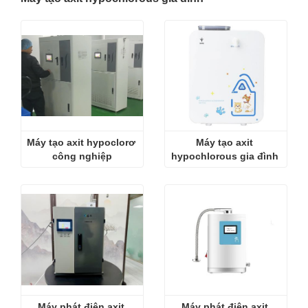
Máy tạo axit hypoclorơ 
Máy tạo axit 
công nghiệp
hypochlorous gia đình 
Máy phát điện axit 
Máy phát điện axit 