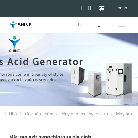
Log in
Nhà
Các sản phẩm
Máy phát axit hypoclorơ
Máy tạo
axit hypochlorous gia đình
Máy tạo axit hypochlorous gia đình