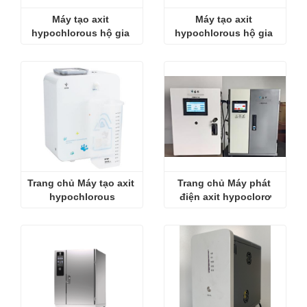
Máy tạo axit 
Máy tạo axit 
hypochlorous hộ gia 
hypochlorous hộ gia 
đình
đình nhỏ
Trang chủ Máy tạo axit 
Trang chủ Máy phát 
hypochlorous
điện axit hypoclorơ