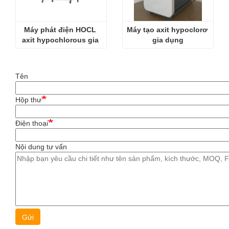
Máy phát điện HOCL 
Máy tạo axit hypoclorơ 
axit hypochlorous gia 
gia dụng
đình
Tên
Hộp thư
Điện thoại
Nội dung tư vấn
Gửi